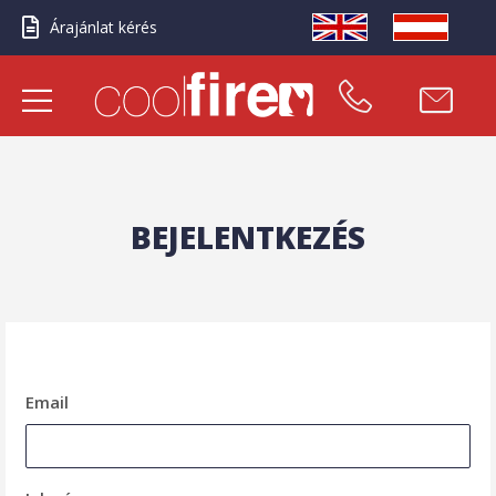
Árajánlat kérés
BEJELENTKEZÉS
Email