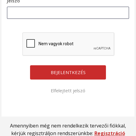
Jelszó
Elfelejtett jelszó
Amennyiben még nem rendelkezik tervezői fiókkal,
kérjük regisztráljon rendszerünkbe:
Regisztráció