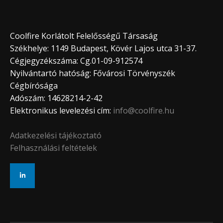
Coolfire Korlátolt Felelősségű Társaság
Székhelye: 1149 Budapest, Kövér Lajos utca 31-37.
Cégjegyzékszáma: Cg.01-09-912574
Nyilvántartó hatóság: Fővárosi Törvényszék
Cégbírósága
Adószám: 14628214-2-42
Elektronikus levelezési cím:
info@coolfire.hu
Adatkezelési tájékoztató
Felhasználási feltételek