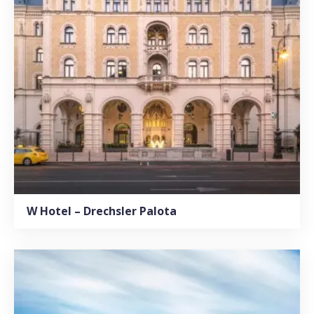
W Hotel – Drechsler Palota