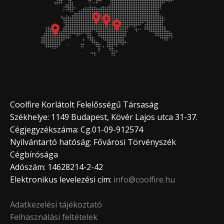
Coolfire Korlátolt Felelősségű Társaság
Székhelye: 1149 Budapest, Kövér Lajos utca 31-37.
Cégjegyzékszáma: Cg.01-09-912574
Nyilvántartó hatóság: Fővárosi Törvényszék
Cégbírósága
Adószám: 14628214-2-42
Elektronikus levelezési cím:
info@coolfire.hu
Adatkezelési tájékoztató
Felhasználási feltételek