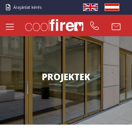
Árajánlat kérés
PROJEKTEK