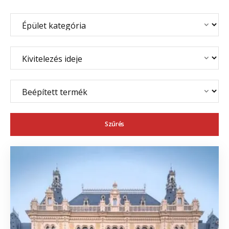
Szűrés