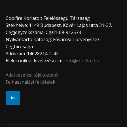
Coolfire Korlátolt Felelősségű Társaság
Székhelye: 1149 Budapest, Kövér Lajos utca 31-37.
Cégjegyzékszáma: Cg.01-09-912574
Nyilvántartó hatóság: Fővárosi Törvényszék
Cégbírósága
Adószám: 14628214-2-42
Elektronikus levelezési cím:
info@coolfire.hu
Adatkezelési tájékoztató
Felhasználási feltételek