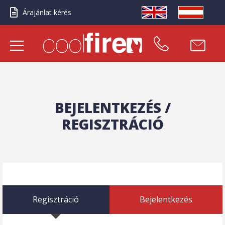
Árajánlat kérés
BEJELENTKEZÉS /
REGISZTRÁCIÓ
Regisztráció
Bejelentkezés