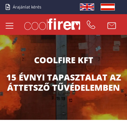
Árajánlat kérés
COOLFIRE KFT
15 ÉVNYI TAPASZTALAT AZ
ÁTTETSZŐ TŰVÉDELEMBEN