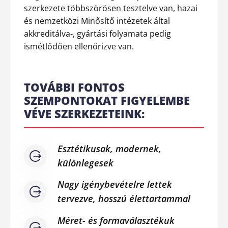
szerkezete többszörösen tesztelve van, hazai
és nemzetközi Minősítő intézetek által
akkreditálva-, gyártási folyamata pedig
ismétlődően ellenőrizve van.
TOVÁBBI FONTOS
SZEMPONTOKAT FIGYELEMBE
VÉVE SZERKEZETEINK:
Esztétikusak, modernek,
különlegesek
Nagy igénybevételre lettek
tervezve, hosszú élettartammal
Méret- és formaválasztékuk