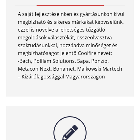
A saját fejlesztéseinken és gyártásunkon kívül
megbízható és sikeres márkákat képviselünk,
ezzel is növelve a lehetséges tűzgátló
megoldások választékát, összeolvasztva
szaktudásunkkal, hozzáadva minőséget és
megbízhatóságot jelentő Coolfire nevet:
-Bach, Polflam Solutions, Sapa, Ponzio,
Metacon Next, Bohamet, Malkowski Martech
– Kizárólagossággal Magyarországon