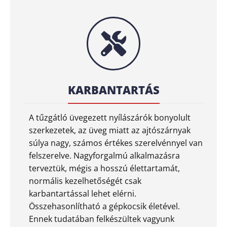
KARBANTARTÁS
A tűzgátló üvegezett nyílászárók bonyolult
szerkezetek, az üveg miatt az ajtószárnyak
súlya nagy, számos értékes szerelvénnyel van
felszerelve. Nagyforgalmú alkalmazásra
terveztük, mégis a hosszú élettartamát,
normális kezelhetőségét csak
karbantartással lehet elérni.
Összehasonlítható a gépkocsik életével.
Ennek tudatában felkészültek vagyunk