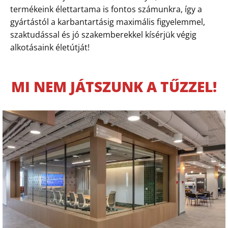
termékeink élettartama is fontos számunkra, így a
gyártástól a karbantartásig maximális figyelemmel,
szaktudással és jó szakemberekkel kísérjük végig
alkotásaink életútját!
MI NEM JÁTSZUNK A TŰZZEL!