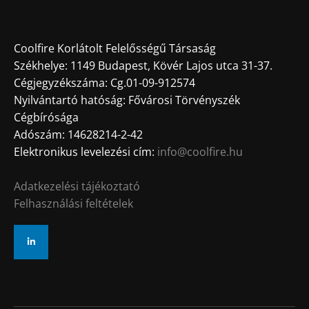
Coolfire Korlátolt Felelősségű Társaság
Székhelye: 1149 Budapest, Kövér Lajos utca 31-37.
Cégjegyzékszáma: Cg.01-09-912574
Nyilvántartó hatóság: Fővárosi Törvényszék
Cégbírósága
Adószám: 14628214-2-42
Elektronikus levelezési cím:
info@coolfire.hu
Adatkezelési tájékoztató
Felhasználási feltételek