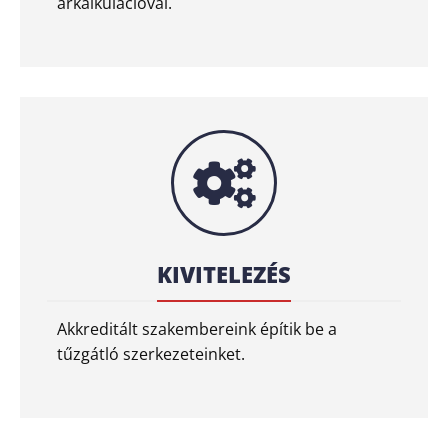
árkalkulációval.
KIVITELEZÉS
Akkreditált szakembereink építik be a
tűzgátló szerkezeteinket.