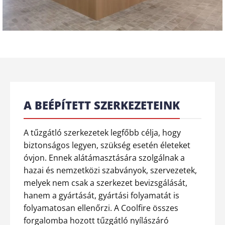
A BEÉPÍTETT SZERKEZETEINK
A tűzgátló szerkezetek legfőbb célja, hogy
biztonságos legyen, szükség esetén életeket
óvjon. Ennek alátámasztására szolgálnak a
hazai és nemzetközi szabványok, szervezetek,
melyek nem csak a szerkezet bevizsgálását,
hanem a gyártását, gyártási folyamatát is
folyamatosan ellenőrzi. A Coolfire összes
forgalomba hozott tűzgátló nyílászáró