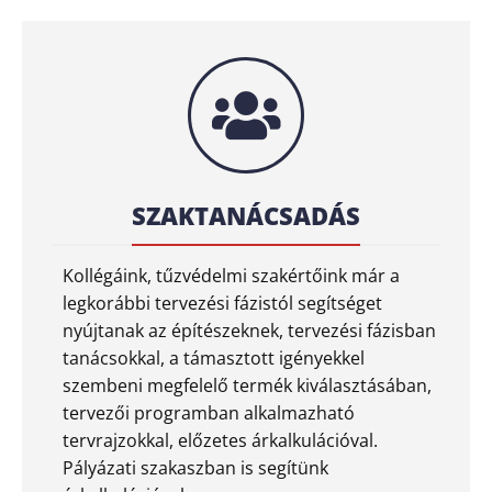
SZAKTANÁCSADÁS
Kollégáink, tűzvédelmi szakértőink már a
legkorábbi tervezési fázistól segítséget
nyújtanak az építészeknek, tervezési fázisban
tanácsokkal, a támasztott igényekkel
szembeni megfelelő termék kiválasztásában,
tervezői programban alkalmazható
tervrajzokkal, előzetes árkalkulációval.
Pályázati szakaszban is segítünk