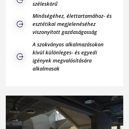
széleskörű
Minőségéhez, élettartamához- és
esztétikai megjelenéséhez
viszonyított gazdaságosság
A szokványos alkalmazásokon
kívül különleges- és egyedi
igények megvalósítására
alkalmasak