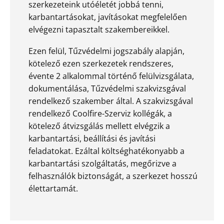
szerkezeteink utóéletét jobbá tenni,
karbantartásokat, javításokat megfelelően
elvégezni tapasztalt szakembereikkel.
Ezen felül, Tűzvédelmi jogszabály alapján,
kötelező ezen szerkezetek rendszeres,
évente 2 alkalommal történő felülvizsgálata,
dokumentálása, Tűzvédelmi szakvizsgával
rendelkező szakember által. A szakvizsgával
rendelkező Coolfire-Szerviz kollégák, a
kötelező átvizsgálás mellett elvégzik a
karbantartási, beállítási és javítási
feladatokat. Ezáltal költséghatékonyabb a
karbantartási szolgáltatás, megőrizve a
felhasználók biztonságát, a szerkezet hosszú
élettartamát.