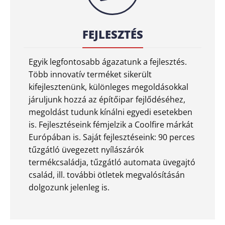
FEJLESZTÉS
Egyik legfontosabb ágazatunk a fejlesztés.
Több innovatív terméket sikerült
kifejlesztenünk, különleges megoldásokkal
járuljunk hozzá az építőipar fejlődéséhez,
megoldást tudunk kínálni egyedi esetekben
is. Fejlesztéseink fémjelzik a Coolfire márkát
Európában is. Saját fejlesztéseink: 90 perces
tűzgátló üvegezett nyílászárók
termékcsaládja, tűzgátló automata üvegajtó
család, ill. további ötletek megvalósításán
dolgozunk jelenleg is.