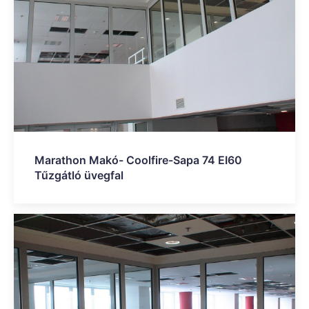
Marathon Makó- Coolfire-Sapa 74 EI60
Tűzgátló üvegfal