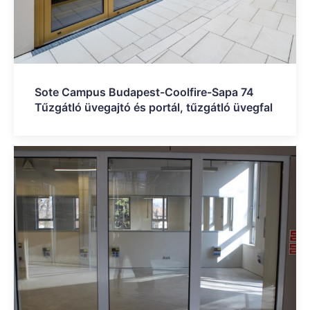
Sote Campus Budapest-Coolfire-Sapa 74
Tűzgátló üvegajtó és portál, tűzgátló üvegfal