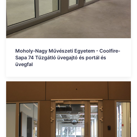
Moholy-Nagy Művészeti Egyetem - Coolfire-
Sapa 74 Tűzgátló üvegajtó és portál és
üvegfal