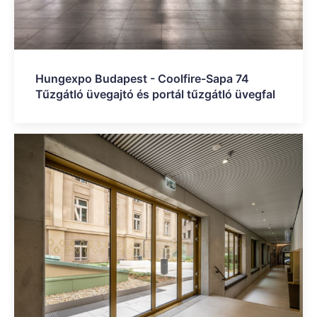
Hungexpo Budapest - Coolfire-Sapa 74
Tűzgátló üvegajtó és portál tűzgátló üvegfal