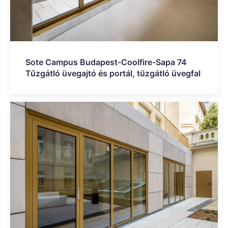
Sote Campus Budapest-Coolfire-Sapa 74
Tűzgátló üvegajtó és portál, tűzgátló üvegfal