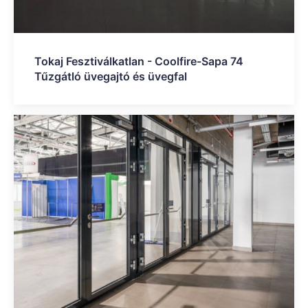
Tokaj Fesztiválkatlan - Coolfire-Sapa 74
Tűzgátló üvegajtó és üvegfal