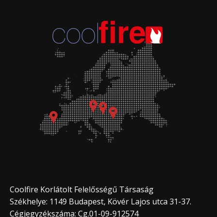
Coolfire Korlátolt Felelősségű Társaság
Székhelye: 1149 Budapest, Kövér Lajos utca 31-37.
Cégjegyzékszáma: Cg.01-09-912574