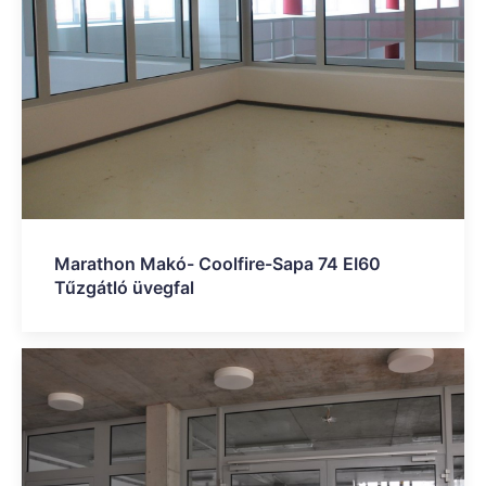
Marathon Makó- Coolfire-Sapa 74 EI60
Tűzgátló üvegfal