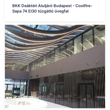
BKK Deáktéri Aluljáró Budapest - Coolfire-
Sapa 74 EI30 tűzgátló üvegfal