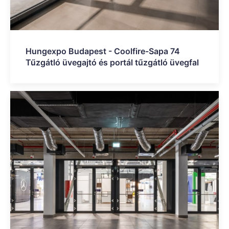
Hungexpo Budapest - Coolfire-Sapa 74
Tűzgátló üvegajtó és portál tűzgátló üvegfal