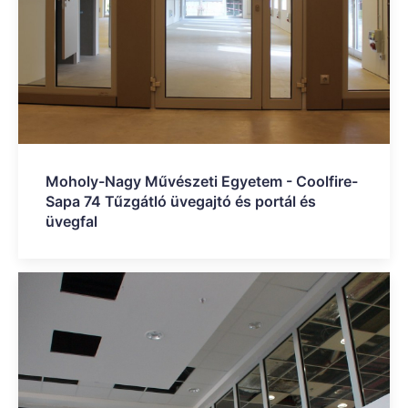
Moholy-Nagy Művészeti Egyetem - Coolfire-
Sapa 74 Tűzgátló üvegajtó és portál és
üvegfal