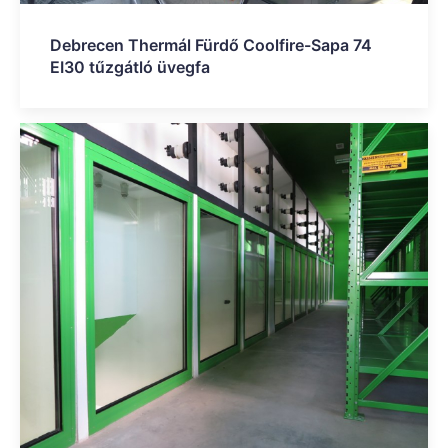
Debrecen Thermál Fürdő Coolfire-Sapa 74
EI30 tűzgátló üvegfa