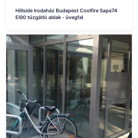
Hillside Irodaház Budapest Coolfire Sapa74
EI90 tűzgátló ablak - üvegfal