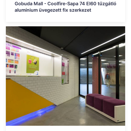
Gobuda Mall - Coolfire-Sapa 74 EI60 tűzgátló
alumínium üvegezett fix szerkezet