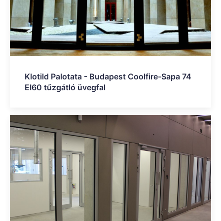
Klotild Palotata - Budapest Coolfire-Sapa 74
EI60 tűzgátló üvegfal