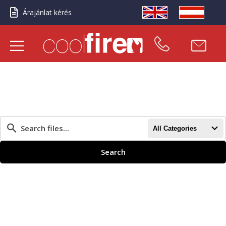
Árajánlat kérés
All Categories
Search