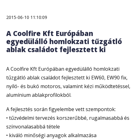
2015-06-10 11:10:09
A Coolfire Kft Európában
egyedülálló homlokzati tűzgátló
ablak családot fejlesztett ki
A Coolfire Kft Európában egyedülálló homlokzati
tűzgátló ablak családot fejlesztett ki EW60, EW90 fix,
nyíló- és bukó motoros, valamint kézi működtetéssel,
alumínium ablakprofilokból.
A fejlesztés során figyelembe vett szempontok:
• tűzvédelmi tervezés korszerűbbé, rugalmasabbá és
színvonalasabbá tétele
• kiváló minőségi anyagok alkalmazása