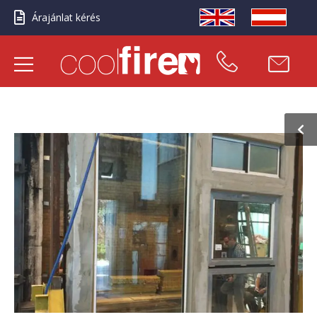
Árajánlat kérés