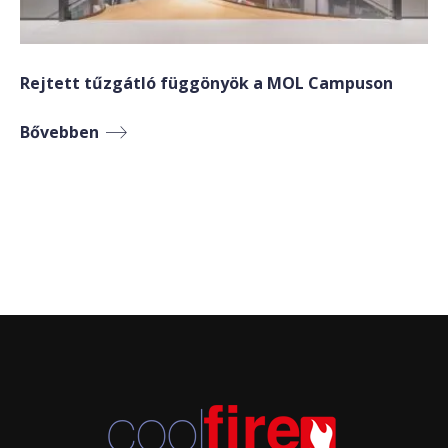
Rejtett tűzgátló függönyök a MOL Campuson
Bővebben