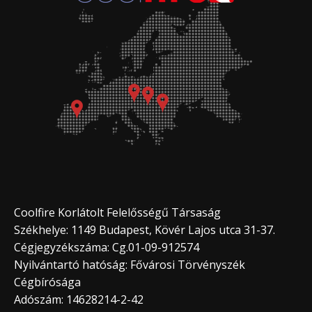
Coolfire Korlátolt Felelősségű Társaság
Székhelye: 1149 Budapest, Kövér Lajos utca 31-37.
Cégjegyzékszáma: Cg.01-09-912574
Nyilvántartó hatóság: Fővárosi Törvényszék
Cégbírósága
Adószám: 14628214-2-42