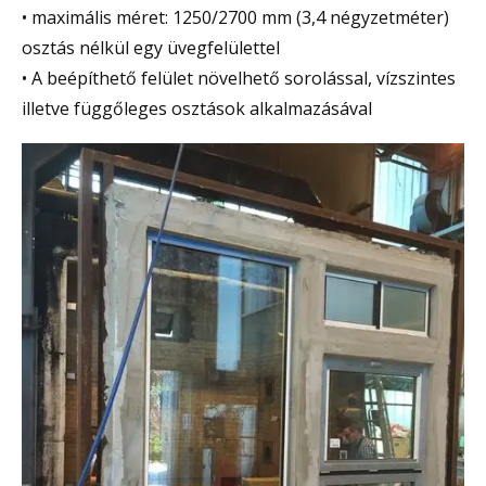
• maximális méret: 1250/2700 mm (3,4 négyzetméter)
osztás nélkül egy üvegfelülettel
• A beépíthető felület növelhető sorolással, vízszintes
illetve függőleges osztások alkalmazásával