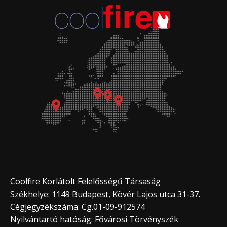
Coolfire Korlátolt Felelősségű Társaság
Székhelye: 1149 Budapest, Kövér Lajos utca 31-37.
Cégjegyzékszáma: Cg.01-09-912574
Nyilvántartó hatóság: Fővárosi Törvényszék