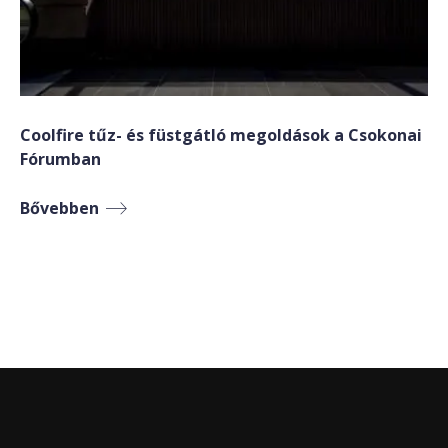
Coolfire tűz- és füstgátló megoldások a Csokonai
Fórumban
Bővebben