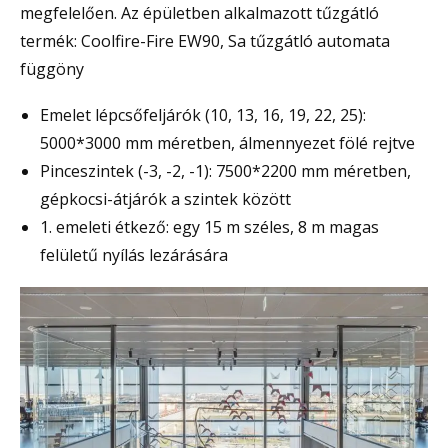
megfelelően. Az épületben alkalmazott tűzgátló
termék: Coolfire-Fire EW90, Sa tűzgátló automata
függöny
Emelet lépcsőfeljárók (10, 13, 16, 19, 22, 25):
5000*3000 mm méretben, álmennyezet fölé rejtve
Pinceszintek (-3, -2, -1): 7500*2200 mm méretben,
gépkocsi-átjárók a szintek között
1. emeleti étkező: egy 15 m széles, 8 m magas
felületű nyílás lezárására