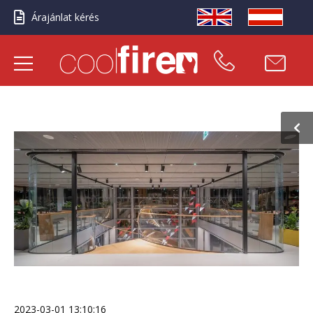
Árajánlat kérés
2023-03-01 13:10:16