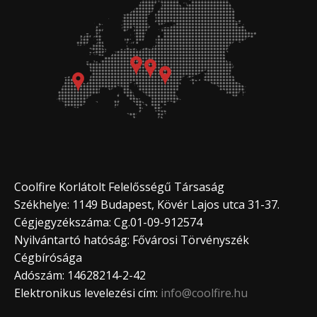
Coolfire Korlátolt Felelősségű Társaság
Székhelye: 1149 Budapest, Kövér Lajos utca 31-37.
Cégjegyzékszáma: Cg.01-09-912574
Nyilvántartó hatóság: Fővárosi Törvényszék
Cégbírósága
Adószám: 14628214-2-42
Elektronikus levelezési cím:
info@coolfire.hu