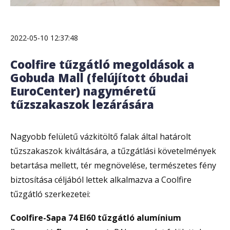
2022-05-10 12:37:48
Coolfire tűzgátló megoldások a
Gobuda Mall (felújított óbudai
EuroCenter) nagyméretű
tűzszakaszok lezárására
Nagyobb felületű vázkitöltő falak által határolt
tűzszakaszok kiváltására, a tűzgátlási követelmények
betartása mellett, tér megnövelése, természetes fény
biztosítása céljából lettek alkalmazva a Coolfire
tűzgátló szerkezetei:
Coolfire-Sapa 74 EI60 tűzgátló alumínium