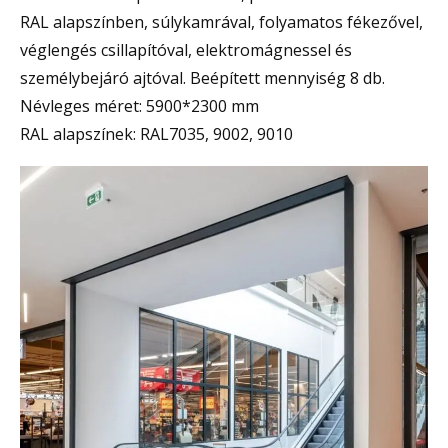
RAL alapszínben, súlykamrával, folyamatos fékezővel,
véglengés csillapítóval, elektromágnessel és
személybejáró ajtóval. Beépített mennyiség 8 db.
Névleges méret: 5900*2300 mm
RAL alapszínek: RAL7035, 9002, 9010