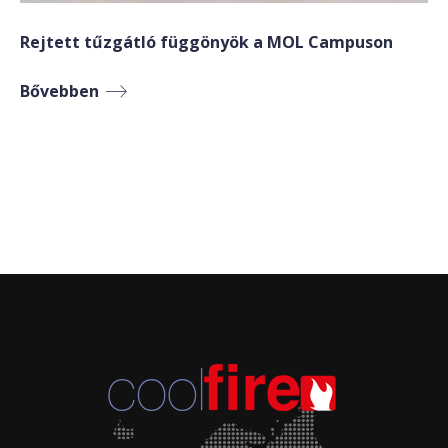
Rejtett tűzgátló függönyök a MOL Campuson
Bővebben