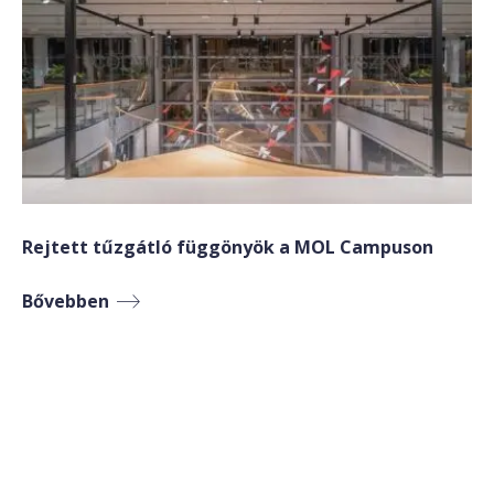
Rejtett tűzgátló függönyök a MOL Campuson
Bővebben