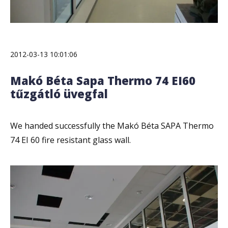
2012-03-13 10:01:06
Makó Béta Sapa Thermo 74 EI60
tűzgátló üvegfal
We handed successfully the Makó Béta SAPA Thermo
74 EI 60 fire resistant glass wall.